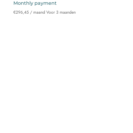
Monthly payment
€
296,45
/ maand
Voor 3 maanden