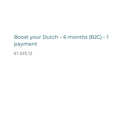
Boost your Dutch – 6 months (B2C) – 1
payment
€
1.539,12