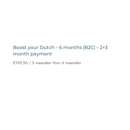
Boost your Dutch – 6 months (B2C) – 2×3
month payment
€
769,56
/ 3 maanden
Voor 6 maanden