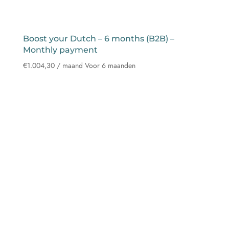
Boost your Dutch – 6 months (B2B) –
Monthly payment
€
1.004,30
/ maand
Voor 6 maanden