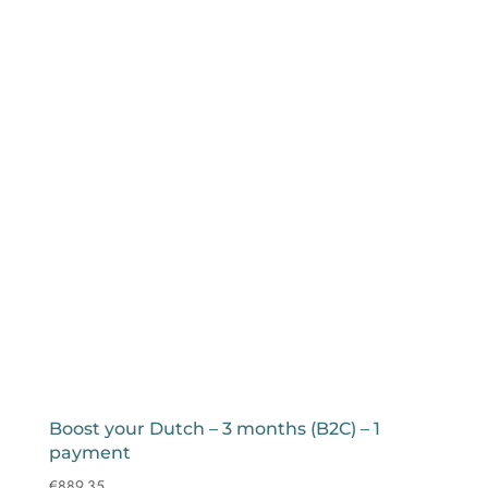
Boost your Dutch – 3 months (B2C) – 1
payment
€
889,35