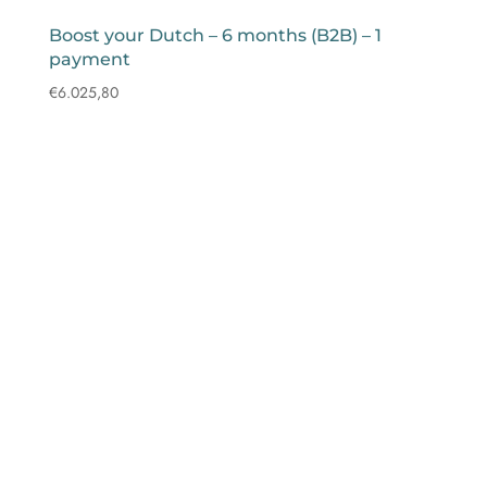
Boost your Dutch – 6 months (B2B) – 1
payment
€
6.025,80