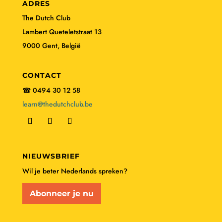
ADRES
The Dutch Club
Lambert Queteletstraat 13
9000 Gent, België
CONTACT
☎ 0494 30 12 58
learn@thedutchclub.be
NIEUWSBRIEF
Wil je beter Nederlands spreken?
Abonneer je nu