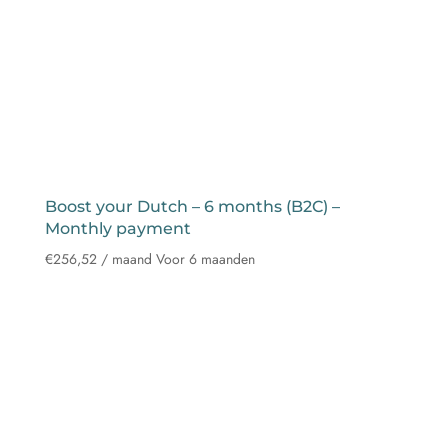
Boost your Dutch – 6 months (B2C) –
Monthly payment
€
256,52
/ maand
Voor 6 maanden